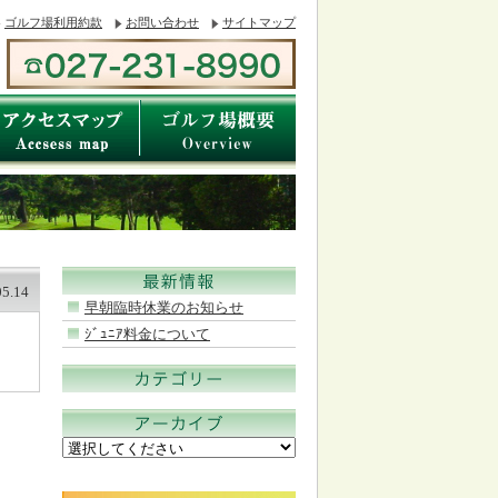
ゴルフ場利用約款
お問い合わせ
サイトマップ
05.14
早朝臨時休業のお知らせ
ｼﾞｭﾆｱ料金について