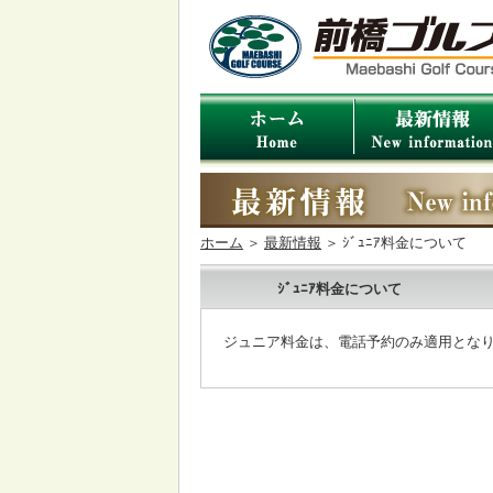
ホーム
＞
最新情報
＞ ｼﾞｭﾆｱ料金について
ｼﾞｭﾆｱ料金について
ジュニア料金は、電話予約のみ適用とな